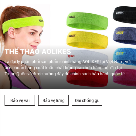
THỂ THAO AOLIKES
Là đại lý phân phối sản phẩm chính hãng AOLIKES tại Việt Nam, với
tiêu chuẩn hàng xuất khẩu chất lượng cao hơn hàng nội địa tại
Trung Quốc và được hưởng đầy đủ chính sách bảo hành quốc tế
Bảo vệ vai
Bảo vệ lưng
Đai chống gù