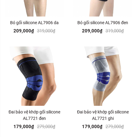
Bó gối silicone AL7906 da
Bó gối silicone AL7906 đen
209,000₫
319,000₫
209,000₫
319,000₫
Đai bảo vệ khớp gối silicone
Đai bảo vệ khớp gối silicone
AL7721 đen
AL7721 ghi
179,000₫
279,000₫
179,000₫
279,000₫