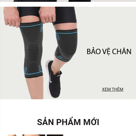
XEM THÊM
SẢN PHẨM MỚI