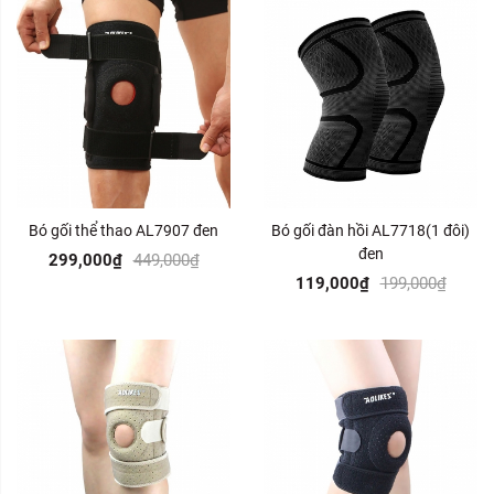
Bó gối thể thao AL7907 đen
Bó gối đàn hồi AL7718(1 đôi)
đen
299,000₫
449,000₫
119,000₫
199,000₫