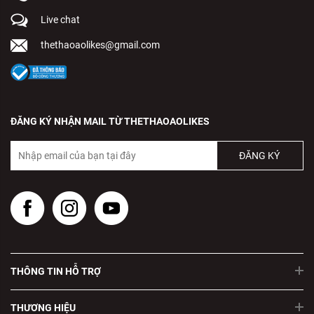
Live chat
thethaoaolikes@gmail.com
ĐĂNG KÝ NHẬN MAIL TỪ THETHAOAOLIKES
ĐĂNG KÝ
THÔNG TIN HỖ TRỢ
THƯƠNG HIỆU