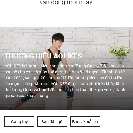
vận động mỗi ngày.
THƯƠNG HIỆU AOLIKES
AOLIKES là thương hiệu hàng đầu của Trung Quốc về đồ phụ kiện
bảo hộ cho các bộ môn thể dục, thể thao & dã ngoại. Thành lập từ
năm 2001, sau gần 20 năm phát triển thương hiệu này đã trở lên
lớn mạnh, sản phẩm của AOLIKES được phân phối trên khắp lãnh
thổ Trung Quốc và hơn 120 quốc gia trên toàn thế giới với sự đánh
giá cao của khách hàng
Gang tay
Bảo đầu gối
Bảo vệ mắt cá