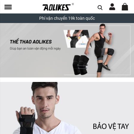
Phí vận chuyển 19k toàn quốc