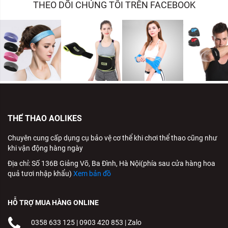
THEO DÕI CHÚNG TÔI TRÊN FACEBOOK
THỂ THAO AOLIKES
Chuyên cung cấp dụng cụ bảo vệ cơ thể khi chơi thể thao cũng như
khi vận động hàng ngày
Địa chỉ: Số 136B Giảng Võ, Ba Đình, Hà Nội(phía sau cửa hàng hoa
quả tươi nhập khẩu)
Xem bản đồ
HỖ TRỢ MUA HÀNG ONLINE
0358 633 125
|
0903 420 853
|
Zalo