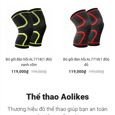
Bó gối đàn hồi AL7718(1 đôi)
Bó gối đàn hồi AL7718(1 đôi)
xanh cốm
đỏ
119,000₫
199,000₫
119,000₫
199,000₫
Thể thao Aolikes
Thương hiệu đồ thể thao giúp bạn an toàn